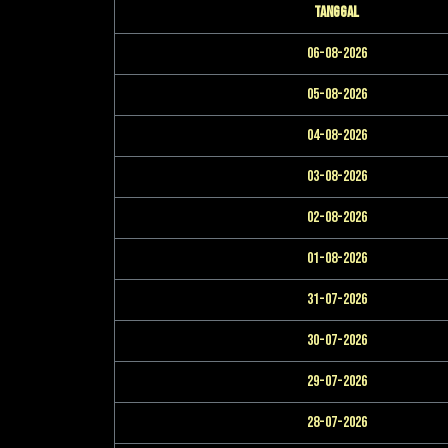
Tanggal
06-08-2026
05-08-2026
04-08-2026
03-08-2026
02-08-2026
01-08-2026
31-07-2026
30-07-2026
29-07-2026
28-07-2026