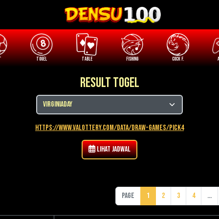
T
TOGEL
TABLE
FISHING
COCK F.
Result Togel
https://www.valottery.com/data/draw-games/pick4
Lihat Jadwal
Page
1
2
3
4
...