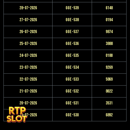
28-07-2026
GGE-539
6148
27-07-2026
GGE-538
0194
26-07-2026
GGE-537
9874
25-07-2026
GGE-536
3888
24-07-2026
GGE-535
0180
23-07-2026
GGE-534
9269
22-07-2026
GGE-533
5869
21-07-2026
GGE-532
8022
20-07-2026
GGE-531
3531
19-07-2026
GGE-530
6892