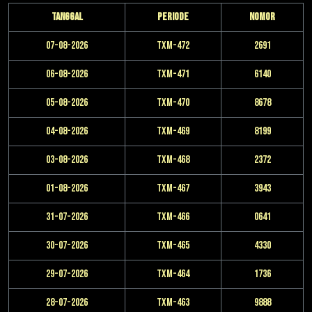
Tanggal
Periode
Nomor
07-08-2026
TXM-472
2691
06-08-2026
TXM-471
6140
05-08-2026
TXM-470
8678
04-08-2026
TXM-469
8199
03-08-2026
TXM-468
2372
01-08-2026
TXM-467
3943
31-07-2026
TXM-466
0641
30-07-2026
TXM-465
4330
29-07-2026
TXM-464
1736
28-07-2026
TXM-463
9888