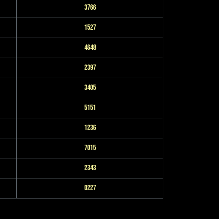
3766
1527
4648
2397
3405
5151
1236
7015
2343
0227