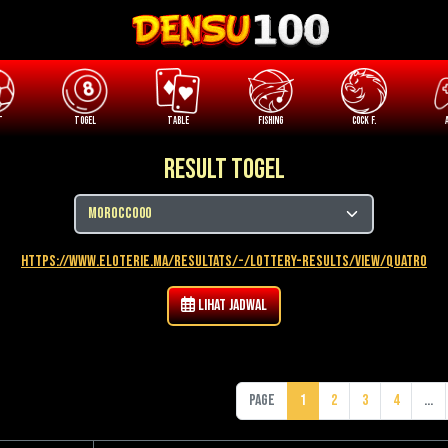
T
TOGEL
TABLE
FISHING
COCK F.
Result Togel
https://www.eloterie.ma/resultats/-/lottery-results/view/quatro
Lihat Jadwal
Page
1
2
3
4
...