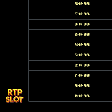
28-07-2026
27-07-2026
26-07-2026
25-07-2026
24-07-2026
23-07-2026
22-07-2026
21-07-2026
20-07-2026
19-07-2026